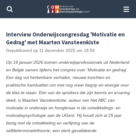
Ga
direct
naar
de
Interview Onderwijscongresdag 'Motivatie en
hoofdinhoud
Gedrag' met Maarten Vansteenkiste
Gepubliceerd op 11 december 2025 om 18:59
Op 19 januari 2026 komen onderwijsprofessionals uit Nederland
en Belgie samen tijdens het congres over 'Motivatie en gedrag'.
Een dag vol herkenbare verhalen, nieuwe inzichten en
praktische handvatten om met nog meer begrip en energie voor
de klas te staan.
Eén van de sprekers die zijn kennis en ervaring
deelt, is Maarten Vansteenkiste: auteur van Het ABC van
motivatie in onderwijs en hoogleraar in de ontwikkelings- en
motivatiepsychologie aan de UGent. Hij houdt zich al 25 jaar
bezig met de ontwikkeling en verfijning van de
zelfdeterminatietheorie, een sterk gevalideerde