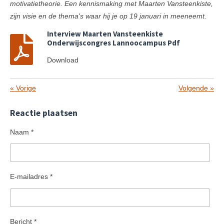
motivatietheorie.
Een kennismaking met Maarten Vansteenkiste,
zijn visie en de thema's waar hij je op 1
9 januari in meeneemt.
Interview Maarten Vansteenkiste
Onderwijscongres Lannoocampus Pdf
Download
«
Vorige
Volgende
»
Reactie plaatsen
Naam *
E-mailadres *
Bericht *