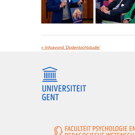
«
Infoavond 'Dodentochtstudie'