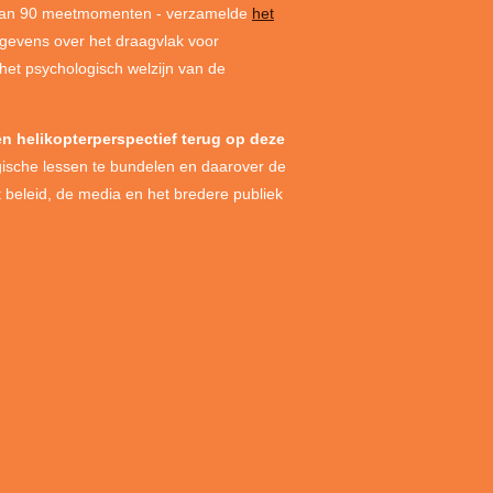
dan 90 meetmomenten - verzamelde
het
gevens over het draagvlak voor
het psychologisch welzijn van de
n helikopterperspectief terug op deze
gische lessen te bundelen en daarover de
t beleid, de media en het bredere publiek