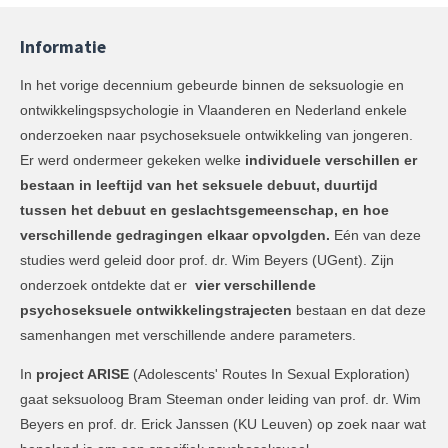
Informatie
In het vorige decennium gebeurde binnen de seksuologie en
ontwikkelingspsychologie in Vlaanderen en Nederland enkele
onderzoeken naar psychoseksuele ontwikkeling van jongeren.
Er werd ondermeer gekeken welke
individuele verschillen er
bestaan in leeftijd van het seksuele debuut, duurtijd
tussen het debuut en geslachtsgemeenschap, en hoe
verschillende gedragingen elkaar opvolgden.
Eén van deze
studies werd geleid door prof. dr. Wim Beyers (UGent). Zijn
onderzoek ontdekte dat er
vier verschillende
psychoseksuele ontwikkelingstrajecten
bestaan en dat deze
samenhangen met verschillende andere parameters.
In
project ARISE
(Adolescents' Routes In Sexual Exploration)
gaat seksuoloog Bram Steeman onder leiding van prof. dr. Wim
Beyers en prof. dr. Erick Janssen (KU Leuven) op zoek naar wat