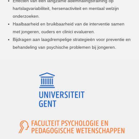
Effecten van een langzame ademhalingstraining op
hartslagvariabiliteit, hersenactiviteit en mentaal welzijn
onderzoeken.
Haalbaarheid en bruikbaarheid van de interventie samen
met jongeren, ouders en clinici evalueren.
Bijdragen aan laagdrempelige strategieën voor preventie en
behandeling van psychische problemen bij jongeren.