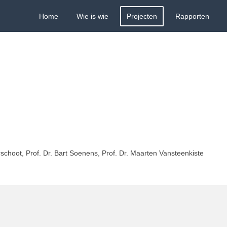
Home
Wie is wie
Projecten
Rapporten
schoot, Prof. Dr. Bart Soenens, Prof. Dr. Maarten Vansteenkiste