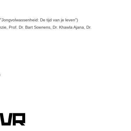
Jongvolwassenheid: De tijd van je leven")
inzie, Prof. Dr. Bart Soenens, Dr. Khawla Ajana, Dr.