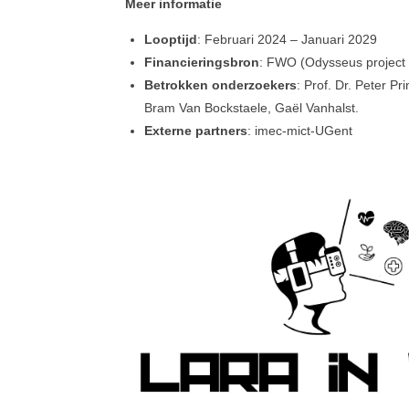
Meer informatie
Looptijd
: Februari 2024 – Januari 2029
Financieringsbron
: FWO (Odysseus project "
Betrokken onderzoekers
:
Prof. Dr. Peter Pr
Bram Van Bockstaele, Gaël Vanhalst.
Externe partners
: imec-mict-UGent