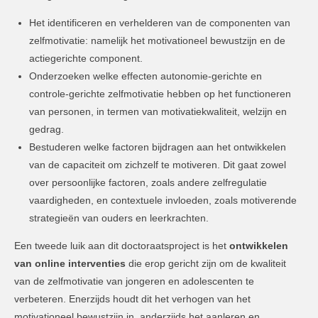
Het identificeren en verhelderen van de componenten van
zelfmotivatie: namelijk het motivationeel bewustzijn en de
actiegerichte component.
Onderzoeken welke effecten autonomie-gerichte en
controle-gerichte zelfmotivatie hebben op het functioneren
van personen, in termen van motivatiekwaliteit, welzijn en
gedrag.
Bestuderen welke factoren bijdragen aan het ontwikkelen
van de capaciteit om zichzelf te motiveren. Dit gaat zowel
over persoonlijke factoren, zoals andere zelfregulatie
vaardigheden, en contextuele invloeden, zoals motiverende
strategieën van ouders en leerkrachten.
Een tweede luik aan dit doctoraatsproject is het
ontwikkelen
van online interventies
die erop gericht zijn om de kwaliteit
van de zelfmotivatie van jongeren en adolescenten te
verbeteren. Enerzijds houdt dit het verhogen van het
motivationeel bewustzijn in, anderzijds het aanleren en