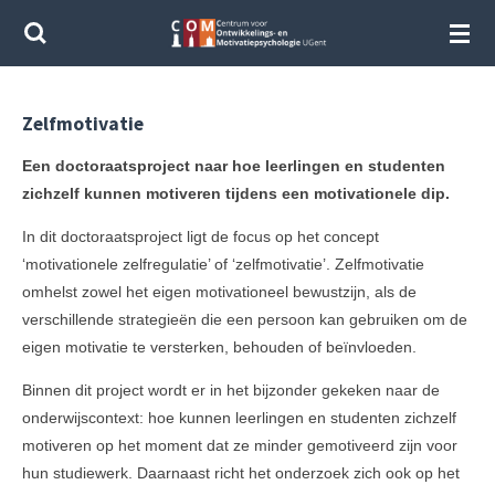
Ga
direct
naar
de
Zelfmotivatie
hoofdinhoud
Een doctoraatsproject naar hoe leerlingen en studenten
zichzelf kunnen motiveren tijdens een motivationele dip.
In dit doctoraatsproject ligt de focus op het concept
‘motivationele zelfregulatie’ of ‘zelfmotivatie’. Zelfmotivatie
omhelst zowel het eigen motivationeel bewustzijn, als de
verschillende strategieën die een persoon kan gebruiken om de
eigen motivatie te versterken, behouden of beïnvloeden.
Binnen dit project wordt er in het bijzonder gekeken naar de
onderwijscontext: hoe kunnen leerlingen en studenten zichzelf
motiveren op het moment dat ze minder gemotiveerd zijn voor
hun studiewerk. Daarnaast richt het onderzoek zich ook op het