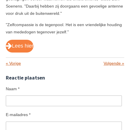
Soenens. "Daarbij hebben zij doorgaans een gevoelige antenne
voor druk uit de buitenwereld."
"Zelfcompassie is de tegenpool. Het is een vriendelijke houding
van mededogen tegenover jezelf."
Lees hier
«
Vorige
Volgende
»
Reactie plaatsen
Naam *
E-mailadres *