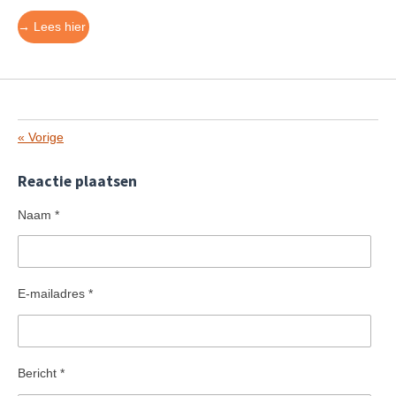
→
Lees hier
«
Vorige
Reactie plaatsen
Naam *
E-mailadres *
Bericht *