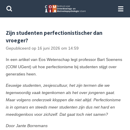
Ga
direct
naar
de
Zijn studenten perfectionistischer dan
hoofdinhoud
vroeger?
Gepubliceerd op 16 juni 2026 om 14:59
In een artikel van Eos Wetenschap legt professor Bart Soenens
(COM UGent) uit hoe perfectionisme bij studenten stijgt over
generaties heen.
Eeuwige studenten, zesjescultuur, het zijn termen die we
tegenwoordig vaak tegenkomen als het over jongeren gaat.
Maar volgens onderzoek kloppen die niet altijd. Perfectionisme
is in opmars en steeds meer studenten zijn dus net hard en
meedogenloos voor zichzelf. Dat gaat toch niet samen?
Door Jante Borremans