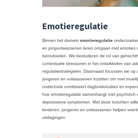
Emotieregulatie
Binnen het domein
emotieregulatie
onderzoeken
en jongvolwassenen leren omgaan met emoties e
beïnvloeden. We bestuderen de rol van gehecht
contextuele stressoren in het ontwikkelen van a
regulatiestrategieën. Daarnaast focussen we op 
jongeren en volwassenen inzetten om met moeilij
onderzoek combineert dagboekstudies en experi
hoe emotieregulatie samenhangt met psychisch w
depressieve symptomen. Met deze inzichten wille
kinderen, jongeren en volwassenen helpen veerk
uitdagingen.