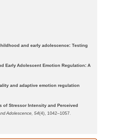
hildhood and early adolescence: Testing
d Early Adolescent Emotion Regulation: A
ality and adaptive emotion regulation
s of Stressor Intensity and Perceived
And Adolescence, 54
(4), 1042–1057.